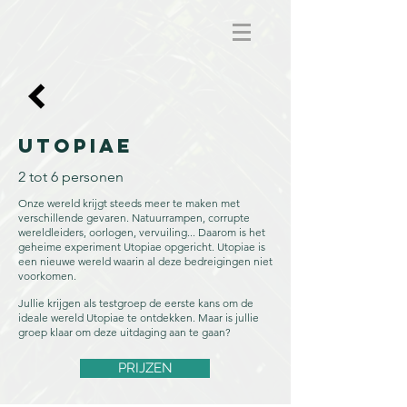
Utopiae
2 tot 6 personen
Onze wereld krijgt steeds meer te maken met
verschillende gevaren. Natuurrampen, corrupte
wereldleiders, oorlogen, vervuiling... Daarom is het
geheime experiment Utopiae opgericht. Utopiae is
een nieuwe wereld waarin al deze bedreigingen niet
voorkomen.
Jullie krijgen als testgroep de eerste kans om de
ideale wereld Utopiae te ontdekken. Maar is jullie
groep klaar om deze uitdaging aan te gaan?
PRIJZEN