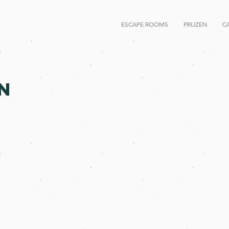
ESCAPE ROOMS
PRIJZEN
C
N