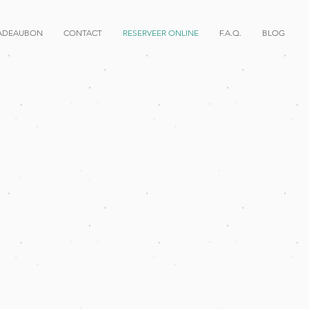
ADEAUBON
CONTACT
RESERVEER ONLINE
F.A.Q.
BLOG